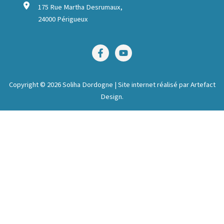
175 Rue Martha Desrumaux,
24000 Périgueux
Copyright © 2026 Soliha Dordogne | Site internet réalisé par
Artefact
Design
.