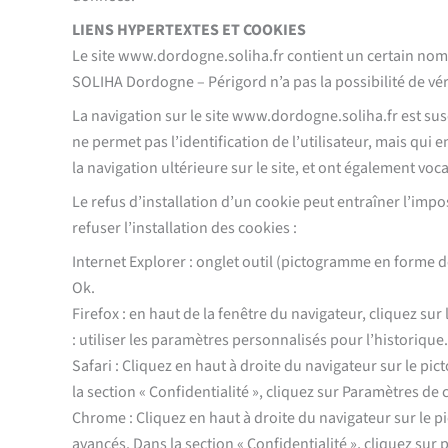
LIENS HYPERTEXTES ET COOKIES
Le site www.dordogne.soliha.fr contient un certain nomb
SOLIHA Dordogne – Périgord n’a pas la possibilité de véri
La navigation sur le site www.dordogne.soliha.fr est susce
ne permet pas l’identification de l’utilisateur, mais qui 
la navigation ultérieure sur le site, et ont également v
Le refus d’installation d’un cookie peut entraîner l’impo
refuser l’installation des cookies :
Internet Explorer : onglet outil (pictogramme en forme de
Ok.
Firefox : en haut de la fenêtre du navigateur, cliquez sur
: utiliser les paramètres personnalisés pour l’historique
Safari : Cliquez en haut à droite du navigateur sur le 
la section « Confidentialité », cliquez sur Paramètres de
Chrome : Cliquez en haut à droite du navigateur sur le 
avancés. Dans la section « Confidentialité », cliquez sur