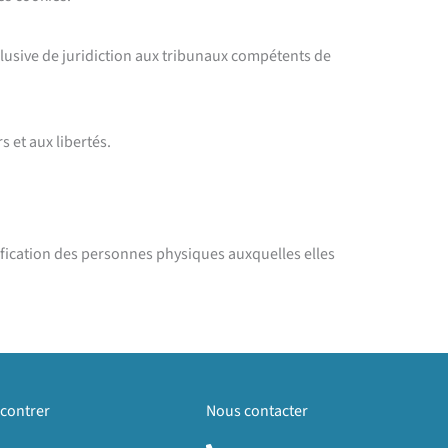
exclusive de juridiction aux tribunaux compétents de
s et aux libertés.
ification des personnes physiques auxquelles elles
contrer
Nous contacter