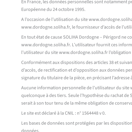
En France, les données personnelles sont notamment protég
Européenne du 24 octobre 1995.
A l’occasion de l’utilisation du site www.dordogne.soliha.
www.dordogne.soliha.fr, le fournisseur d’accès de l’utilis
En tout état de cause SOLIHA Dordogne – Périgord ne coll
www.dordogne.soliha.fr. L’utilisateur fournit ces inform
l’utilisateur du site www.dordogne.soliha.fr l’obligatio
Conformément aux dispositions des articles 38 et suivants 
d’accès, de rectification et d’opposition aux données pe
signature du titulaire de la pièce, en précisant l’adresse
Aucune information personnelle de l’utilisateur du site 
quelconque à des tiers. Seule l’hypothèse du rachat de 
serait à son tour tenu de la même obligation de conserva
Le site est déclaré à la CNIL : n° 1564448 v 0.
Les bases de données sont protégées par les dispositions 
données.