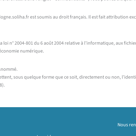
dogne.soliha.fr est soumis au droit français. Il est fait attribution 
loi n° 2004-801 du 6 août 2004 relative à l’informatique, aux fichier
 l’économie numérique.
susnommé.
ettent, sous quelque forme que ce soit, directement ou non, l’ident
8).
Nous ren