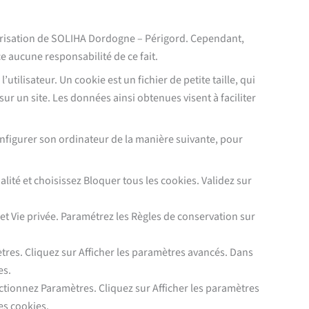
utorisation de SOLIHA Dordogne – Périgord. Cependant,
e aucune responsabilité de ce fait.
tilisateur. Un cookie est un fichier de petite taille, qui
sur un site. Les données ainsi obtenues visent à faciliter
 configurer son ordinateur de la manière suivante, pour
lité et choisissez Bloquer tous les cookies. Validez sur
glet Vie privée. Paramétrez les Règles de conservation sur
tres. Cliquez sur Afficher les paramètres avancés. Dans
es.
ctionnez Paramètres. Cliquez sur Afficher les paramètres
es cookies.