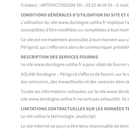
Créateur : ARTEFACTDESIGN Tél. : 05 53 46 00 59 – E-mail
CONDITIONS GÉNÉRALES D’UTILISATION DU SITE ET
L’utilisation du site www.dordogne.soliha.fr implique l’a
susceptibles d’être modifiées ou complétées à tout momen
Ce site est normalement accessible à tout moment aux u
Périgord, qui s’efforcera alors de communiquer préalable
DESCRIPTION DES SERVICES FOURNIS
Le site www.dordogne.soliha.fr a pour objet de fournir u
SOLIHA Dordogne – Périgord s’efforce de fournir sur le 
des omissions, des inexactitudes et des carences dans la m
Toutes les informations indiquées sur le site www.dordogn
site www.dordogne.soliha.fr ne sont pas exhaustifs. Ils
LIMITATIONS CONTRACTUELLES SUR LES DONNÉES 
Le site utilise la technologie JavaScript.
Le site Internet ne pourra être tenu responsable de dommag