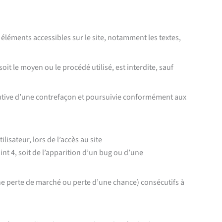
 éléments accessibles sur le site, notamment les textes,
it le moyen ou le procédé utilisé, est interdite, sauf
tutive d’une contrefaçon et poursuivie conformément aux
sateur, lors de l’accès au site
nt 4, soit de l’apparition d’un bug ou d’une
 perte de marché ou perte d’une chance) consécutifs à