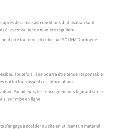
i-après décrites. Ces conditions d’utilisation sont
és à les consulter de manière régulière.
e peut être toutefois décidée par SOLIHA Dordogne –
sible. Toutefois, il ne pourra être tenue responsable
res qui lui fournissent ces informations.
oluer. Par ailleurs, les renseignements figurant sur le
is leur mise en ligne.
ite s’engage à accéder au site en utilisant un matériel