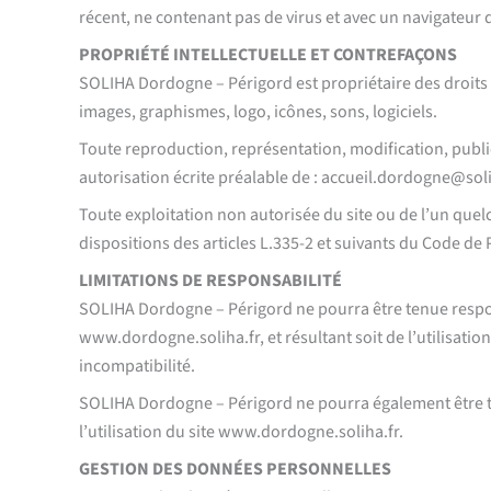
récent, ne contenant pas de virus et avec un navigateur 
PROPRIÉTÉ INTELLECTUELLE ET CONTREFAÇONS
SOLIHA Dordogne – Périgord est propriétaire des droits de
images, graphismes, logo, icônes, sons, logiciels.
Toute reproduction, représentation, modification, publica
autorisation écrite préalable de : accueil.dordogne@soli
Toute exploitation non autorisée du site ou de l’un qu
dispositions des articles L.335-2 et suivants du Code de P
LIMITATIONS DE RESPONSABILITÉ
SOLIHA Dordogne – Périgord ne pourra être tenue responsa
www.dordogne.soliha.fr, et résultant soit de l’utilisatio
incompatibilité.
SOLIHA Dordogne – Périgord ne pourra également être t
l’utilisation du site www.dordogne.soliha.fr.
GESTION DES DONNÉES PERSONNELLES