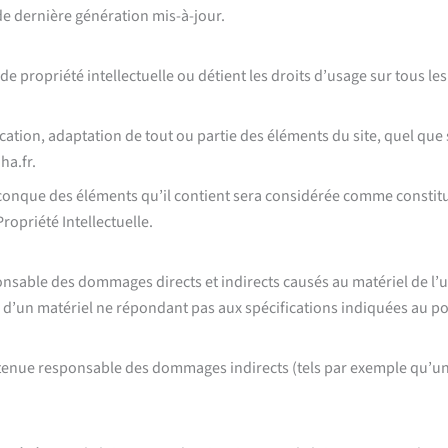
de dernière génération mis-à-jour.
 propriété intellectuelle ou détient les droits d’usage sur tous les
tion, adaptation de tout ou partie des éléments du site, quel que so
ha.fr.
elconque des éléments qu’il contient sera considérée comme consti
ropriété Intellectuelle.
ble des dommages directs et indirects causés au matériel de l’utili
n d’un matériel ne répondant pas aux spécifications indiquées au poi
enue responsable des dommages indirects (tels par exemple qu’une