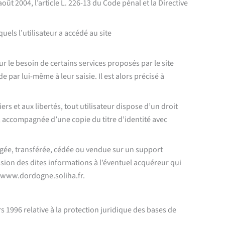
ût 2004, l’article L. 226-13 du Code pénal et la Directive
uels l’utilisateur a accédé au site
r le besoin de certains services proposés par le site
par lui-même à leur saisie. Il est alors précisé à
ers et aux libertés, tout utilisateur dispose d’un droit
, accompagnée d’une copie du titre d’identité avec
angée, transférée, cédée ou vendue sur un support
sion des dites informations à l’éventuel acquéreur qui
te www.dordogne.soliha.fr.
s 1996 relative à la protection juridique des bases de