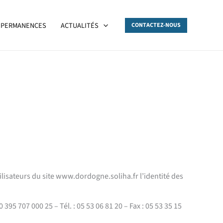
PERMANENCES
ACTUALITÉS
CONTACTEZ-NOUS
tilisateurs du site www.dordogne.soliha.fr l’identité des
5 707 000 25 – Tél. : 05 53 06 81 20 – Fax : 05 53 35 15