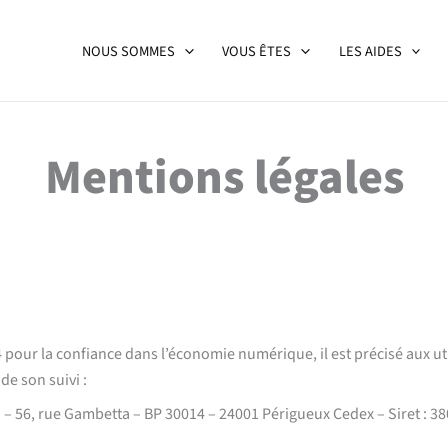
NOUS SOMMES
VOUS ÊTES
LES AIDES
Mentions légales
004 pour la confiance dans l’économie numérique, il est précisé aux u
de son suivi :
56, rue Gambetta – BP 30014 – 24001 Périgueux Cedex – Siret : 380 39