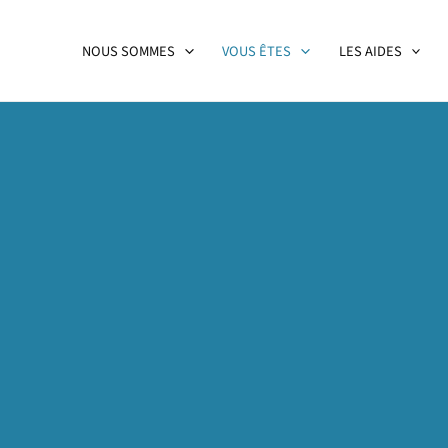
NOUS SOMMES
VOUS ÊTES
LES AIDES
re bien