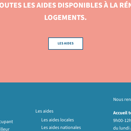
OUTES LES AIDES DISPONIBLES À LA RÉ
LOGEMENTS.
LES AIDES
Nous ren
Les aides
Accueil 
Les aides locales
9h00-12h
ccupant
Les aides nationales
du lundi 
lleur