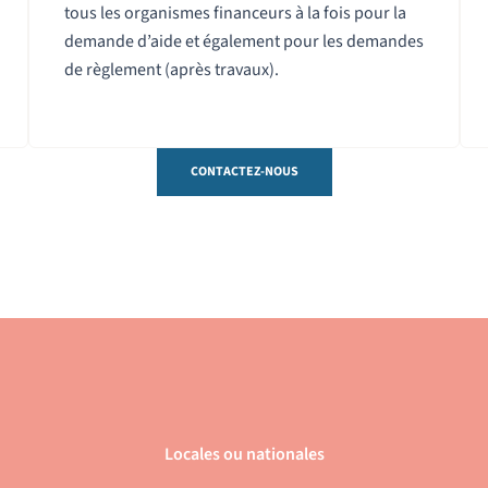
tous les organismes financeurs à la fois pour la
demande d’aide et également pour les demandes
de règlement (après travaux).
CONTACTEZ-NOUS
Locales ou nationales