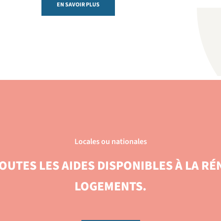
EN SAVOIR PLUS
Locales ou nationales
OUTES LES AIDES DISPONIBLES À LA RÉ
LOGEMENTS.