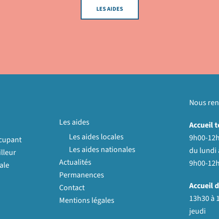
LES AIDES
Nous ren
Les aides
Accueil 
Les aides locales
9h00-12h
ccupant
Les aides nationales
du lundi 
lleur
Actualités
9h00-12h
ale
Permanences
Accueil d
Contact
13h30 à 
Mentions légales
jeudi